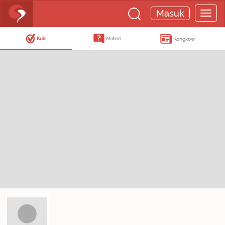
Masuk
Kuis
Materi
Kongkow