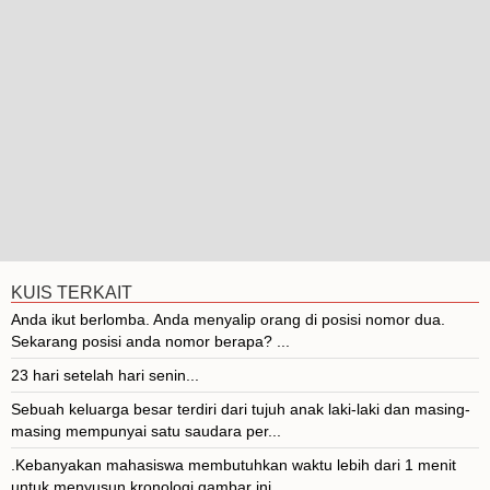
KUIS TERKAIT
Anda ikut berlomba. Anda menyalip orang di posisi nomor dua.
Sekarang posisi anda nomor berapa? ...
23 hari setelah hari senin...
Sebuah keluarga besar terdiri dari tujuh anak laki-laki dan masing-
masing mempunyai satu saudara per...
.Kebanyakan mahasiswa membutuhkan waktu lebih dari 1 menit
untuk menyusun kronologi gambar ini.