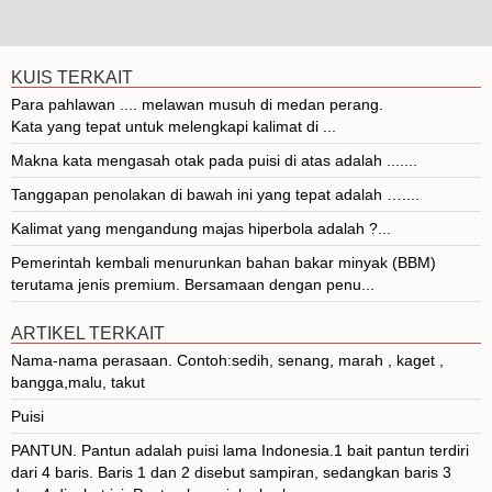
KUIS TERKAIT
Para pahlawan .... melawan musuh di medan perang.
Kata yang tepat untuk melengkapi kalimat di ...
Makna kata mengasah otak pada puisi di atas adalah .......
Tanggapan penolakan di bawah ini yang tepat adalah …....
Kalimat yang mengandung majas hiperbola adalah ?...
Pemerintah kembali menurunkan bahan bakar minyak (BBM)
terutama jenis premium. Bersamaan dengan penu...
ARTIKEL TERKAIT
Nama-nama perasaan. Contoh:sedih, senang, marah , kaget ,
bangga,malu, takut
Puisi
PANTUN. Pantun adalah puisi lama Indonesia.1 bait pantun terdiri
dari 4 baris. Baris 1 dan 2 disebut sampiran, sedangkan baris 3