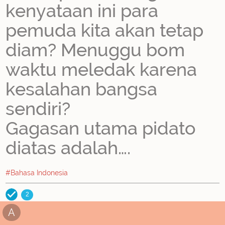
kenyataan ini para
pemuda kita akan tetap
diam? Menuggu bom
waktu meledak karena
kesalahan bangsa
sendiri?
Gagasan utama pidato
diatas adalah….
#Bahasa Indonesia
2
A