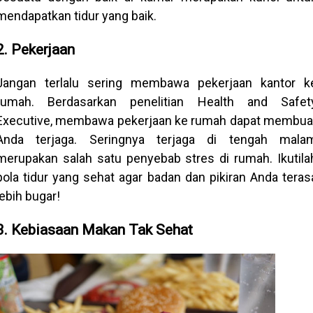
mendapatkan tidur yang baik.
2. Pekerjaan
Jangan terlalu sering membawa pekerjaan kantor k
rumah. Berdasarkan penelitian Health and Safet
Executive, membawa pekerjaan ke rumah dapat membua
Anda terjaga. Seringnya terjaga di tengah mala
merupakan salah satu penyebab stres di rumah. Ikutila
pola tidur yang sehat agar badan dan pikiran Anda teras
lebih bugar!
3. Kebiasaan Makan Tak Sehat