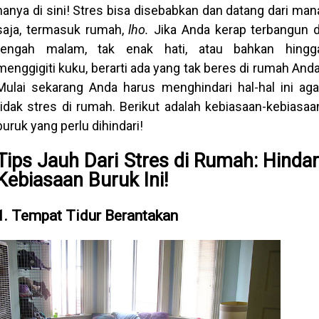
hanya di sini! Stres bisa disebabkan dan datang dari man
saja, termasuk rumah,
lho
.
Jika Anda kerap terbangun d
tengah malam, tak enak hati, atau bahkan hingg
menggigiti kuku, berarti ada yang tak beres di rumah Anda
Mulai sekarang Anda harus menghindari hal-hal ini aga
tidak stres di rumah. Berikut adalah kebiasaan-kebiasaa
buruk yang perlu dihindari!
Tips Jauh Dari Stres di Rumah: Hindar
Kebiasaan Buruk Ini!
1. Tempat Tidur Berantakan