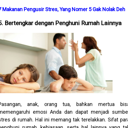
7 Makanan Pengusir Stres, Yang Nomer 5 Gak Nolak Deh
5. Bertengkar dengan Penghuni Rumah Lainnya
Pasangan, anak, orang tua, bahkan mertua bis
memengaruhi emosi Anda dan dapat menjadi sumbe
stres di rumah. Hal ini memang tak terelakkan. Sifat par
penghuni rumah, kebiasaan, serta hal lainnya yang ta