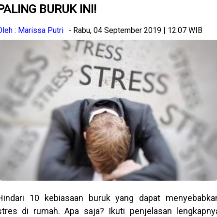
PALING BURUK INI!
Oleh : Marissa Putri
- Rabu, 04 September 2019 | 12:07 WIB
Hindari 10 kebiasaan buruk yang dapat menyebabka
stres di rumah. Apa saja? Ikuti penjelasan lengkapny