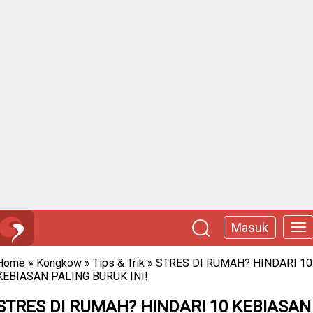
Masuk
Home
»
Kongkow
»
Tips & Trik
»
STRES DI RUMAH? HINDARI 10
KEBIASAN PALING BURUK INI!
STRES DI RUMAH? HINDARI 10 KEBIASAN