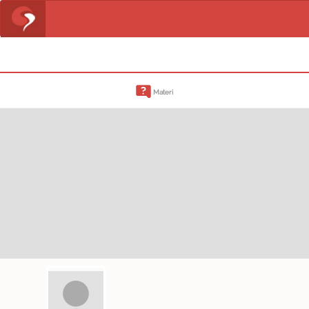
Materi