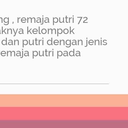
g , remaja putri 72
aknya kelompok
a dan putri dengan jenis
emaja putri pada