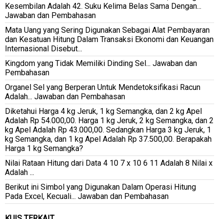
Kesembilan Adalah 42. Suku Kelima Belas Sama Dengan...
Jawaban dan Pembahasan
Mata Uang yang Sering Digunakan Sebagai Alat Pembayaran
dan Kesatuan Hitung Dalam Transaksi Ekonomi dan Keuangan
Internasional Disebut...
Kingdom yang Tidak Memiliki Dinding Sel... Jawaban dan
Pembahasan
Organel Sel yang Berperan Untuk Mendetoksifikasi Racun
Adalah... Jawaban dan Pembahasan
Diketahui Harga 4 kg Jeruk, 1 kg Semangka, dan 2 kg Apel
Adalah Rp 54.000,00. Harga 1 kg Jeruk, 2 kg Semangka, dan 2
kg Apel Adalah Rp 43.000,00. Sedangkan Harga 3 kg Jeruk, 1
kg Semangka, dan 1 kg Apel Adalah Rp 37.500,00. Berapakah
Harga 1 kg Semangka?
Nilai Rataan Hitung dari Data 4 10 7 x 10 6 11 Adalah 8 Nilai x
Adalah ...
Berikut ini Simbol yang Digunakan Dalam Operasi Hitung
Pada Excel, Kecuali... Jawaban dan Pembahasan
KUIS TERKAIT