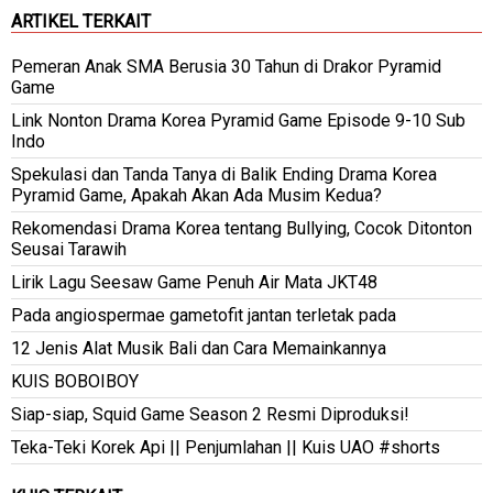
ARTIKEL TERKAIT
Pemeran Anak SMA Berusia 30 Tahun di Drakor Pyramid
Game
Link Nonton Drama Korea Pyramid Game Episode 9-10 Sub
Indo
Spekulasi dan Tanda Tanya di Balik Ending Drama Korea
Pyramid Game, Apakah Akan Ada Musim Kedua?
Rekomendasi Drama Korea tentang Bullying, Cocok Ditonton
Seusai Tarawih
Lirik Lagu Seesaw Game Penuh Air Mata JKT48
Pada angiospermae gametofit jantan terletak pada
12 Jenis Alat Musik Bali dan Cara Memainkannya
KUIS BOBOIBOY
Siap-siap, Squid Game Season 2 Resmi Diproduksi!
Teka-Teki Korek Api || Penjumlahan || Kuis UAO #shorts