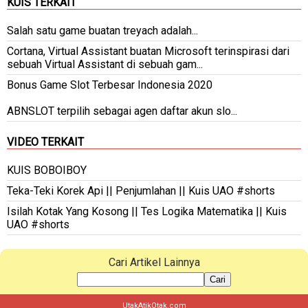
KUIS TERKAIT
Salah satu game buatan treyach adalah...
Cortana, Virtual Assistant buatan Microsoft terinspirasi dari
sebuah Virtual Assistant di sebuah gam...
Bonus Game Slot Terbesar Indonesia 2020
ABNSLOT terpilih sebagai agen daftar akun slo...
VIDEO TERKAIT
KUIS BOBOIBOY
Teka-Teki Korek Api || Penjumlahan || Kuis UAO #shorts
Isilah Kotak Yang Kosong || Tes Logika Matematika || Kuis
UAO #shorts
Cari Artikel Lainnya
Cari
UtakAtikOtak.com