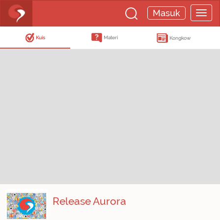
Masuk
Kuis
Materi
Kongkow
Release Aurora