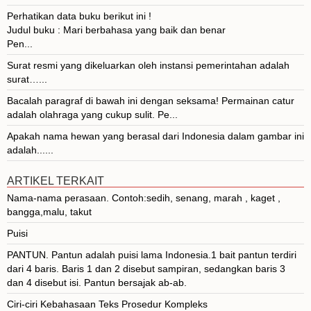
Perhatikan data buku berikut ini !
Judul buku : Mari berbahasa yang baik dan benar
Pen...
Surat resmi yang dikeluarkan oleh instansi pemerintahan adalah
surat…...
Bacalah paragraf di bawah ini dengan seksama! Permainan catur
adalah olahraga yang cukup sulit. Pe...
Apakah nama hewan yang berasal dari Indonesia dalam gambar ini
adalah......
ARTIKEL TERKAIT
Nama-nama perasaan. Contoh:sedih, senang, marah , kaget ,
bangga,malu, takut
Puisi
PANTUN. Pantun adalah puisi lama Indonesia.1 bait pantun terdiri
dari 4 baris. Baris 1 dan 2 disebut sampiran, sedangkan baris 3
dan 4 disebut isi. Pantun bersajak ab-ab.
Ciri-ciri Kebahasaan Teks Prosedur Kompleks