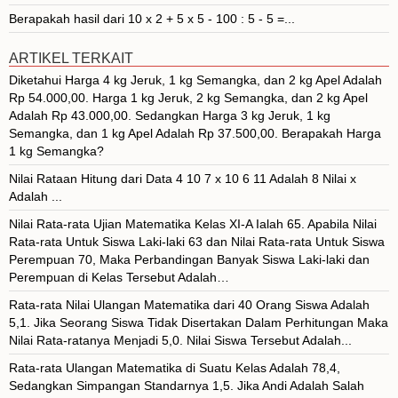
Berapakah hasil dari 10 x 2 + 5 x 5 - 100 : 5 - 5 =...
ARTIKEL TERKAIT
Diketahui Harga 4 kg Jeruk, 1 kg Semangka, dan 2 kg Apel Adalah
Rp 54.000,00. Harga 1 kg Jeruk, 2 kg Semangka, dan 2 kg Apel
Adalah Rp 43.000,00. Sedangkan Harga 3 kg Jeruk, 1 kg
Semangka, dan 1 kg Apel Adalah Rp 37.500,00. Berapakah Harga
1 kg Semangka?
Nilai Rataan Hitung dari Data 4 10 7 x 10 6 11 Adalah 8 Nilai x
Adalah ...
Nilai Rata-rata Ujian Matematika Kelas XI-A Ialah 65. Apabila Nilai
Rata-rata Untuk Siswa Laki-laki 63 dan Nilai Rata-rata Untuk Siswa
Perempuan 70, Maka Perbandingan Banyak Siswa Laki-laki dan
Perempuan di Kelas Tersebut Adalah…
Rata-rata Nilai Ulangan Matematika dari 40 Orang Siswa Adalah
5,1. Jika Seorang Siswa Tidak Disertakan Dalam Perhitungan Maka
Nilai Rata-ratanya Menjadi 5,0. Nilai Siswa Tersebut Adalah...
Rata-rata Ulangan Matematika di Suatu Kelas Adalah 78,4,
Sedangkan Simpangan Standarnya 1,5. Jika Andi Adalah Salah