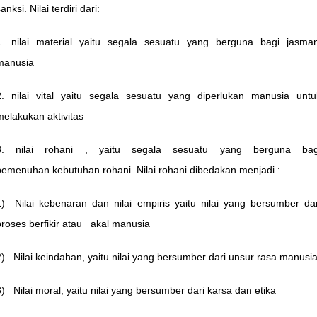
anksi. Nilai terdiri dari:
1. nilai material yaitu segala sesuatu yang berguna bagi jasman
manusia
2. nilai vital yaitu segala sesuatu yang diperlukan manusia untu
melakukan aktivitas
3. nilai rohani , yaitu segala sesuatu yang berguna bag
pemenuhan kebutuhan rohani. Nilai rohani dibedakan menjadi :
1) Nilai kebenaran dan nilai empiris yaitu nilai yang bersumber dar
proses berfikir atau akal manusia
2) Nilai keindahan, yaitu nilai yang bersumber dari unsur rasa manusi
3) Nilai moral, yaitu nilai yang bersumber dari karsa dan etika