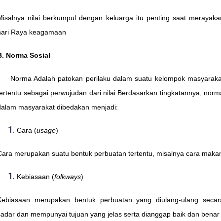
Misalnya nilai berkumpul dengan keluarga itu penting saat merayaka
hari Raya keagamaan
B. Norma Sosial
Norma Adalah patokan perilaku dalam suatu kelompok masyaraka
tertentu sebagai perwujudan dari nilai.Berdasarkan tingkatannya, norm
dalam masyarakat dibedakan menjadi:
Cara (
usage
)
Cara merupakan suatu bentuk perbuatan tertentu, misalnya cara maka
Kebiasaan (
folkways
)
Kebiasaan merupakan bentuk perbuatan yang diulang-ulang secar
sadar dan mempunyai tujuan yang jelas serta dianggap baik dan benar