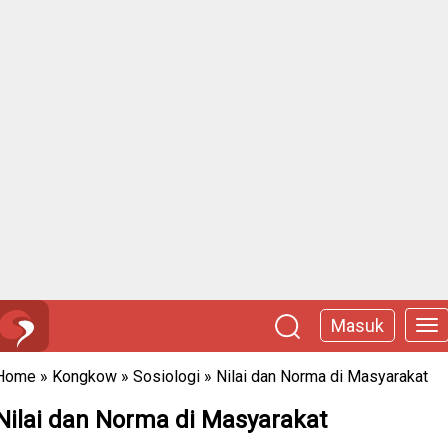
Masuk
Home
»
Kongkow
»
Sosiologi
»
Nilai dan Norma di Masyarakat
Nilai dan Norma di Masyarakat