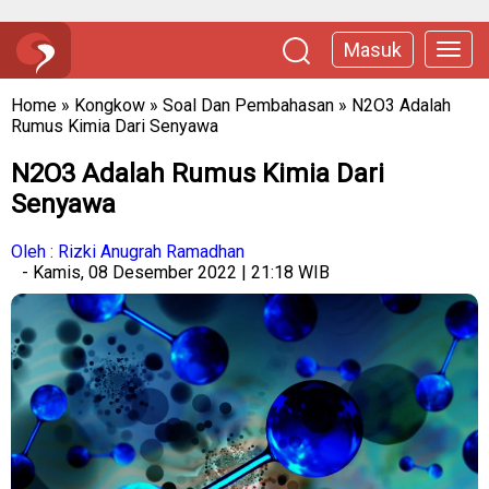
Masuk
Home
»
Kongkow
»
Soal Dan Pembahasan
»
N2O3 Adalah
Rumus Kimia Dari Senyawa
N2O3 Adalah Rumus Kimia Dari
Senyawa
Oleh : Rizki Anugrah Ramadhan
- Kamis, 08 Desember 2022 | 21:18 WIB