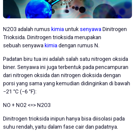
N2O3 adalah rumus
kimia
untuk
senyawa
Dinitrogen
Trioksida. Dinitrogen trioksida merupakan
sebuah senyawa
kimia
dengan rumus N.
Padatan biru tua ini adalah salah satu nitrogen oksida
biner. Senyawa ini juga terbentuk pada pencampuran
dari nitrogen oksida dan nitrogen dioksida dengan
porsi yang sama yang kemudian didinginkan di bawah
−21 °C (−6 °F):
NO + NO2 <=> N2O3
Dinitrogen trioksida inipun hanya bisa diisolasi pada
suhu rendah, yaitu dalam fase cair dan padatnya.