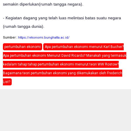
semakin diperlukan(rumah tangga negara).
- Kegiatan dagang yang telah luas melintasi batas suatu negara
(rumah tangga dunia).
Sumber :
https://ekonomi.bunghatta.ac.id/
pertumbuhan ekonomi
Apa pertumbuhan ekonomi menurut Karl Bucher?
Apa pertumbuhan ekonomi Menurut David Ricardo? Manakah yang termasuk
kedalam tahap tahap pertumbuhan ekonomi menurut teori WW Rostow?
Bagaimana teori pertumbuhan ekonomi yang dikemukakan oleh Frederich
List?