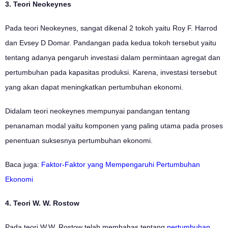
3. Teori Neokeynes
Pada teori Neokeynes, sangat dikenal 2 tokoh yaitu Roy F. Harrod
dan Evsey D Domar. Pandangan pada kedua tokoh tersebut yaitu
tentang adanya pengaruh investasi dalam permintaan agregat dan
pertumbuhan pada kapasitas produksi. Karena, investasi tersebut
yang akan dapat meningkatkan pertumbuhan ekonomi.
Didalam teori neokeynes mempunyai pandangan tentang
penanaman modal yaitu komponen yang paling utama pada proses
penentuan suksesnya pertumbuhan ekonomi.
Baca juga:
Faktor-Faktor yang Mempengaruhi Pertumbuhan
Ekonomi
4. Teori W. W. Rostow
Pada teori W.W. Rostow telah membahas tentang
pertumbuhan