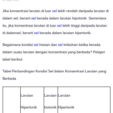
Jika konsentrasi larutan di luar
sel
lebih rendah daripada larutan di
dalam sel, berarti
sel
berada dalam larutan hipotonik. Sementara
itu, jika konsentrasi larutan di luar
sel
lebih tinggi daripada larutan
di dalamsel, berarti
sel
berada dalam larutan hipertonik.
Bagaimana kondisi
sel
hewan dan
sel
tmbuhan ketika berada
dalam suatu larutan dengan konsentrasi yang berbeda? Pelajari
tabel berikut.
Tabel Perbandingan Kondisi Sel dalam Konsentrasi Larutan yang
Berbeda
Larutan
Larutan
Larutan
Hipertonik
Isotonik
Hipertonik