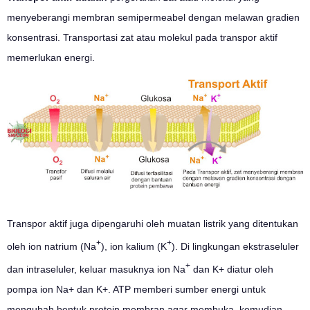
menyeberangi membran semipermeabel dengan melawan gradien
konsentrasi. Transportasi zat atau molekul pada transpor aktif
memerlukan energi.
Transpor aktif juga dipengaruhi oleh muatan listrik yang ditentukan
+
+
oleh ion natrium (Na
), ion kalium (K
). Di lingkungan ekstraseluler
+
dan intraseluler, keluar masuknya ion Na
dan K+ diatur oleh
pompa ion Na+ dan K+. ATP memberi sumber energi untuk
mengubah bentuk protein membran agar membuka, kemudian