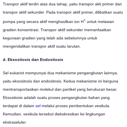
Transpor aktif terdiri atas dua tahap, yaitu transpor akti primer dan
transpor aktif sekunder. Pada transpor aktif primer, dilibatkan suatu
+
pompa yang secara aktif menghasilkan ion H
untuk melawan
gradien konsentrasi. Transpor aktif sekunder memanfaatkan
kegunaan gradien yang telah ada sebelumnya untuk
mengendalikan transpor aktif suatu larutan.
d. Eksositosis dan Endositosis
Sel eukariot mempunyai dua mekanisme pengangkutan lainnya,
yaitu eksositosis dan endositosis. Kedua mekanisme ini berguna
mentransportasikan molekul dan partikel yang berukuran besar.
Eksositosis adalah suatu proses pengangkutan bahan yang
terdapat di dalam
sel
melalui proses pembentukan vesikula.
Kemudian, vesikula tersebut diekskresikan ke lingkungan
ekstraseluler.