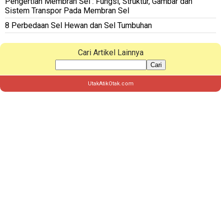
Pengertian Membran Sel : Fungsi, Struktur, Gambar dan
Sistem Transpor Pada Membran Sel
8 Perbedaan Sel Hewan dan Sel Tumbuhan
Cari Artikel Lainnya
Cari
UtakAtikOtak.com