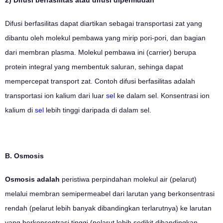
Difusi berfasilitas dapat diartikan sebagai transportasi zat yang
dibantu oleh molekul pembawa yang mirip pori-pori, dan bagian
dari membran plasma. Molekul pembawa ini (carrier) berupa
protein integral yang membentuk saluran, sehinga dapat
mempercepat transport zat. Contoh difusi berfasilitas adalah
transportasi ion kalium dari luar
sel
ke dalam sel. Konsentrasi ion
kalium di
sel
lebih tinggi daripada di dalam sel.
B. Osmosis
Osmosis adalah
peristiwa perpindahan molekul air (pelarut)
melalui membran semipermeabel dari larutan yang berkonsentrasi
rendah (pelarut lebih banyak dibandingkan terlarutnya) ke larutan
yang berkonsentrasi tinggi (pelarut lebih sedikit dibandingkan