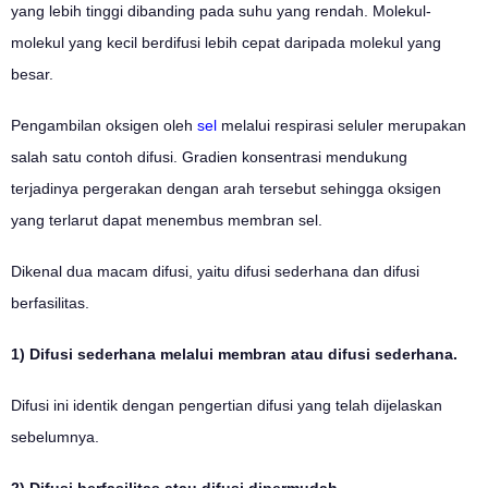
yang lebih tinggi dibanding pada suhu yang rendah. Molekul-
molekul yang kecil berdifusi lebih cepat daripada molekul yang
besar.
Pengambilan oksigen oleh
sel
melalui respirasi seluler merupakan
salah satu contoh difusi. Gradien konsentrasi mendukung
terjadinya pergerakan dengan arah tersebut sehingga oksigen
yang terlarut dapat menembus membran sel.
Dikenal dua macam difusi, yaitu difusi sederhana dan difusi
berfasilitas.
1) Difusi sederhana melalui membran atau difusi sederhana.
Difusi ini identik dengan pengertian difusi yang telah dijelaskan
sebelumnya.
2) Difusi berfasilitas atau difusi dipermudah