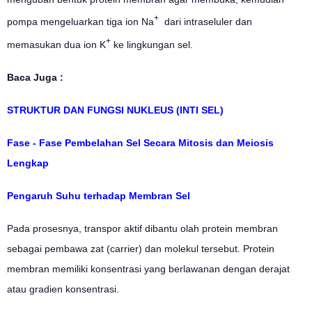
+
pompa mengeluarkan tiga ion Na
dari intraseluler dan
+
memasukan dua ion K
ke lingkungan sel.
Baca Juga :
STRUKTUR DAN FUNGSI NUKLEUS (INTI SEL)
Fase - Fase Pembelahan Sel Secara Mitosis dan Meiosis
Lengkap
Pengaruh Suhu terhadap Membran Sel
Pada prosesnya, transpor aktif dibantu olah protein membran
sebagai pembawa zat (carrier) dan molekul tersebut. Protein
membran memiliki konsentrasi yang berlawanan dengan derajat
atau gradien konsentrasi.