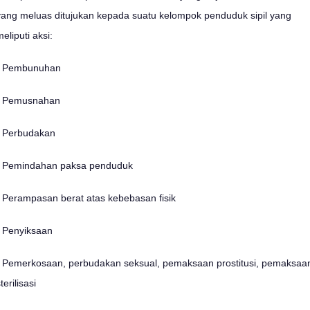
yang meluas ditujukan kepada suatu kelompok penduduk sipil yang
eliputi aksi:
- Pembunuhan
- Pemusnahan
- Perbudakan
- Pemindahan paksa penduduk
- Perampasan berat atas kebebasan fisik
- Penyiksaan
- Pemerkosaan, perbudakan seksual, pemaksaan prostitusi, pemaksaa
terilisasi