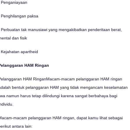
- Penganiayaan
- Penghilangan paksa
- Perbuatan tak manusiawi yang mengakibatkan penderitaan berat,
mental dan fisik
- Kejahatan apartheid
Pelanggaran HAM Ringan
Pelanggaran HAM RinganMacam-macam pelanggaran HAM ringan
adalah bentuk pelanggaran HAM yang tidak mengancam keselamatan
jiwa namun harus tetap dilindungi karena sangat berbahaya bagi
ndividu.
Macam-macam pelanggaran HAM ringan, dapat kamu lihat sebagai
erikut antara lain: