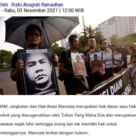
Oleh : Rizki Anugrah Ramadhan
- Rabu, 03 November 2021 | 12:00 WIB
HAM, singkatan dari Hak Asasi Manusia merupakan hak dasar atau hak
pokok yang dianugerahkan oleh Tuhan Yang Maha Esa dan merupaka
bawaan sejak lahir sehingga orang lain tak memiliki hak untuk
melanggarnya. Manusia terikat dengan hukum.