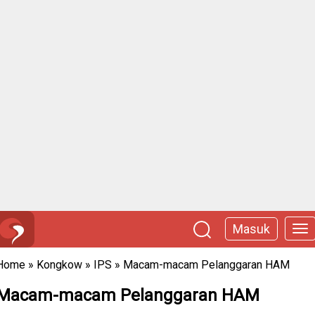
Masuk
Home
»
Kongkow
»
IPS
»
Macam-macam Pelanggaran HAM
Macam-macam Pelanggaran HAM