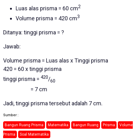
2
Luas alas prisma = 60 cm
3
Volume prisma = 420 cm
Ditanya: tinggi prisma = ?
Jawab:
Volume prisma = Luas alas x Tinggi prisma
420 = 60 x tinggi prisma
420
tinggi prisma =
/
60
= 7 cm
Jadi, tinggi prisma tersebut adalah 7 cm.
Sumber :
Bangun Ruang Prisma
Matematika
Bangun Ruang
Prisma
Volume
Prisma
Soal Matematika