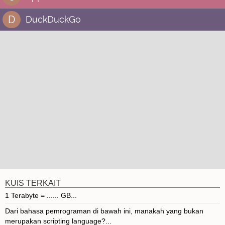
D
DuckDuckGo
KUIS TERKAIT
1 Terabyte = ...... GB...
Dari bahasa pemrograman di bawah ini, manakah yang bukan
merupakan scripting language?...