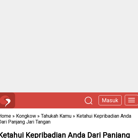
Masuk
Home
»
Kongkow
»
Tahukah Kamu
»
Ketahui Kepribadian Anda
Dari Panjang Jari Tangan
Ketahui Kepribadian Anda Dari Panjang