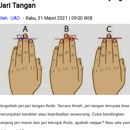
Jari Tangan
Oleh : UAO
- Rabu, 31 Maret 2021 | 09:00 WIB
Tengoklah jari-jari tangan Anda. Secara ilmiah, jari tangan ternyata bisa
menunjukan karakter atau kepribadian seseorang. Coba bandingkan
panjang jari manis dan jari telunjuk Anda, apakah sejajar? Atau ada yan