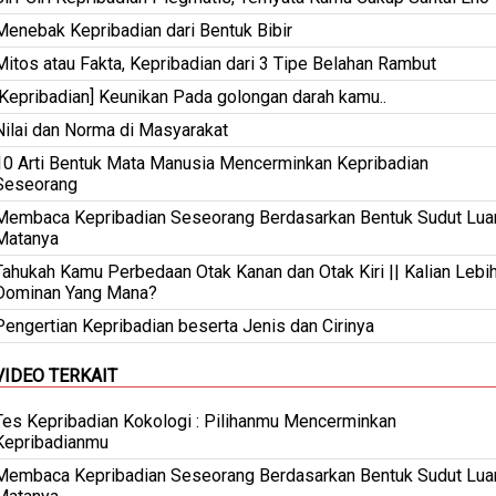
Menebak Kepribadian dari Bentuk Bibir
Mitos atau Fakta, Kepribadian dari 3 Tipe Belahan Rambut
[Kepribadian] Keunikan Pada golongan darah kamu..
Nilai dan Norma di Masyarakat
10 Arti Bentuk Mata Manusia Mencerminkan Kepribadian
Seseorang
Membaca Kepribadian Seseorang Berdasarkan Bentuk Sudut Lua
Matanya
Tahukah Kamu Perbedaan Otak Kanan dan Otak Kiri || Kalian Lebi
Dominan Yang Mana?
Pengertian Kepribadian beserta Jenis dan Cirinya
VIDEO TERKAIT
Tes Kepribadian Kokologi : Pilihanmu Mencerminkan
Kepribadianmu
Membaca Kepribadian Seseorang Berdasarkan Bentuk Sudut Lua