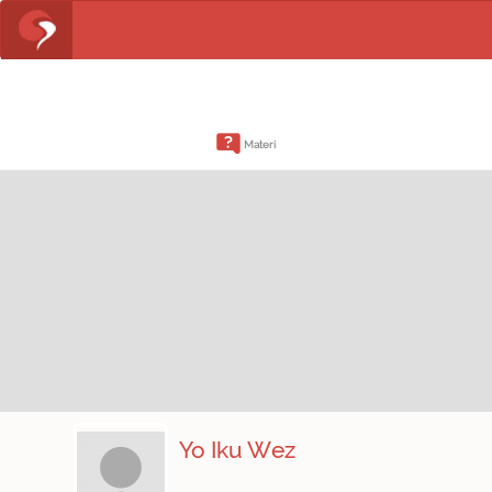
Materi
Yo Iku Wez