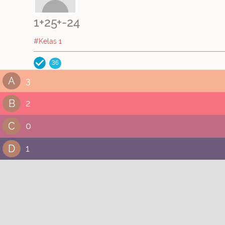
1+25+-24
#Kelas 1
36
A
3
B
2
C
0
D
1