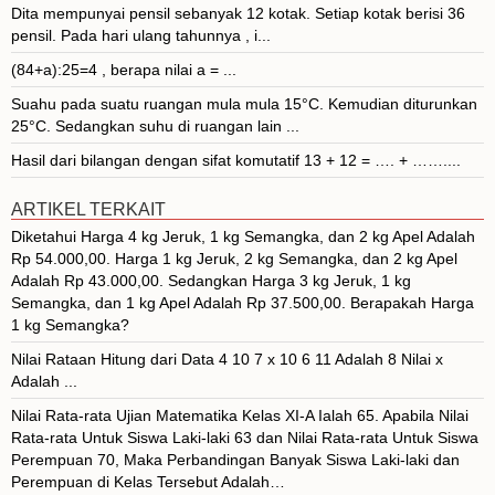
Dita mempunyai pensil sebanyak 12 kotak. Setiap kotak berisi 36
pensil. Pada hari ulang tahunnya , i...
(84+a):25=4 , berapa nilai a = ...
Suahu pada suatu ruangan mula mula 15°C. Kemudian diturunkan
25°C. Sedangkan suhu di ruangan lain ...
Hasil dari bilangan dengan sifat komutatif 13 + 12 = …. + ……....
ARTIKEL TERKAIT
Diketahui Harga 4 kg Jeruk, 1 kg Semangka, dan 2 kg Apel Adalah
Rp 54.000,00. Harga 1 kg Jeruk, 2 kg Semangka, dan 2 kg Apel
Adalah Rp 43.000,00. Sedangkan Harga 3 kg Jeruk, 1 kg
Semangka, dan 1 kg Apel Adalah Rp 37.500,00. Berapakah Harga
1 kg Semangka?
Nilai Rataan Hitung dari Data 4 10 7 x 10 6 11 Adalah 8 Nilai x
Adalah ...
Nilai Rata-rata Ujian Matematika Kelas XI-A Ialah 65. Apabila Nilai
Rata-rata Untuk Siswa Laki-laki 63 dan Nilai Rata-rata Untuk Siswa
Perempuan 70, Maka Perbandingan Banyak Siswa Laki-laki dan
Perempuan di Kelas Tersebut Adalah…