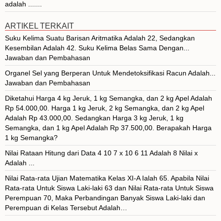
adalah .......
ARTIKEL TERKAIT
Suku Kelima Suatu Barisan Aritmatika Adalah 22, Sedangkan
Kesembilan Adalah 42. Suku Kelima Belas Sama Dengan...
Jawaban dan Pembahasan
Organel Sel yang Berperan Untuk Mendetoksifikasi Racun Adalah...
Jawaban dan Pembahasan
Diketahui Harga 4 kg Jeruk, 1 kg Semangka, dan 2 kg Apel Adalah
Rp 54.000,00. Harga 1 kg Jeruk, 2 kg Semangka, dan 2 kg Apel
Adalah Rp 43.000,00. Sedangkan Harga 3 kg Jeruk, 1 kg
Semangka, dan 1 kg Apel Adalah Rp 37.500,00. Berapakah Harga
1 kg Semangka?
Nilai Rataan Hitung dari Data 4 10 7 x 10 6 11 Adalah 8 Nilai x
Adalah ...
Nilai Rata-rata Ujian Matematika Kelas XI-A Ialah 65. Apabila Nilai
Rata-rata Untuk Siswa Laki-laki 63 dan Nilai Rata-rata Untuk Siswa
Perempuan 70, Maka Perbandingan Banyak Siswa Laki-laki dan
Perempuan di Kelas Tersebut Adalah…