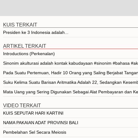
KUIS TERKAIT
Presiden ke 3 Indonesia adalah...
ARTIKEL TERKAIT
Introductions (Perkenalan)
Sinonim akulturasi adalah kontak kabudayaan #sinonim #bahasa #ak
Pada Suatu Pertemuan, Hadir 10 Orang yang Saling Berjabat Tanga
Suku Kelima Suatu Barisan Aritmatika Adalah 22, Sedangkan Kese
Mata Uang yang Sering Digunakan Sebagai Alat Pembayaran dan Kes
VIDEO TERKAIT
KUIS SEPUTAR HARI KARTINI
NAMA PAKAIAN ADAT PROVINSI BALI
Pembelahan Sel Secara Meiosis