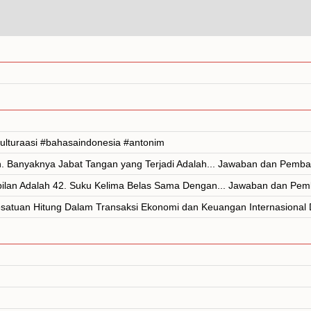
ulturaasi #bahasaindonesia #antonim
n. Banyaknya Jabat Tangan yang Terjadi Adalah... Jawaban dan Pemb
mbilan Adalah 42. Suku Kelima Belas Sama Dengan... Jawaban dan Pe
atuan Hitung Dalam Transaksi Ekonomi dan Keuangan Internasional D