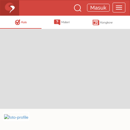
Masuk
Kuis
Materi
Kongkow