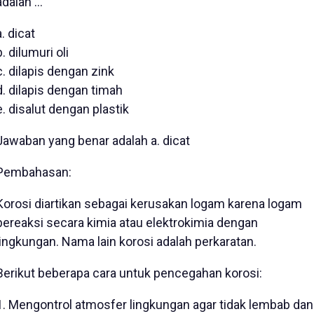
adalah ...
a. dicat
b. dilumuri oli
c. dilapis dengan zink
d. dilapis dengan timah
e. disalut dengan plastik
Jawaban yang benar adalah a. dicat
Pembahasan:
Korosi diartikan sebagai kerusakan logam karena logam
bereaksi secara kimia atau elektrokimia dengan
lingkungan. Nama lain korosi adalah perkaratan.
Berikut beberapa cara untuk pencegahan korosi:
1. Mengontrol atmosfer lingkungan agar tidak lembab dan