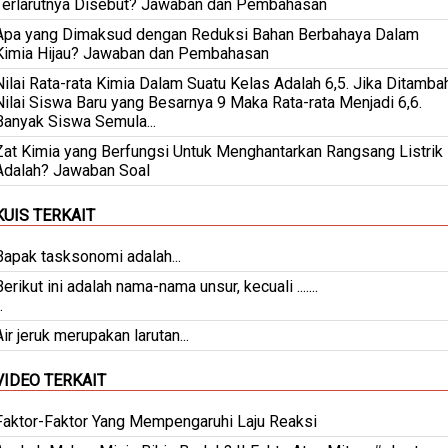
Terlarutnya Disebut? Jawaban dan Pembahasan
Apa yang Dimaksud dengan Reduksi Bahan Berbahaya Dalam
Kimia Hijau? Jawaban dan Pembahasan
Nilai Rata-rata Kimia Dalam Suatu Kelas Adalah 6,5. Jika Ditamba
Nilai Siswa Baru yang Besarnya 9 Maka Rata-rata Menjadi 6,6.
Banyak Siswa Semula...
Zat Kimia yang Berfungsi Untuk Menghantarkan Rangsang Listrik
Adalah? Jawaban Soal
KUIS TERKAIT
Bapak tasksonomi adalah...
Berikut ini adalah nama-nama unsur, kecuali .......
.
Air jeruk merupakan larutan...
VIDEO TERKAIT
Faktor-Faktor Yang Mempengaruhi Laju Reaksi