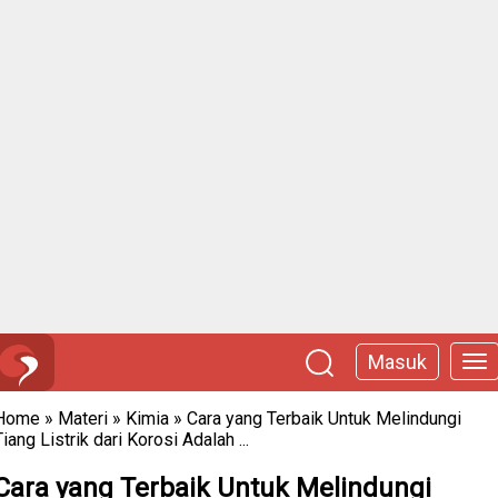
Masuk
Home
»
Materi
»
Kimia
»
Cara yang Terbaik Untuk Melindungi
Tiang Listrik dari Korosi Adalah ...
Cara yang Terbaik Untuk Melindungi