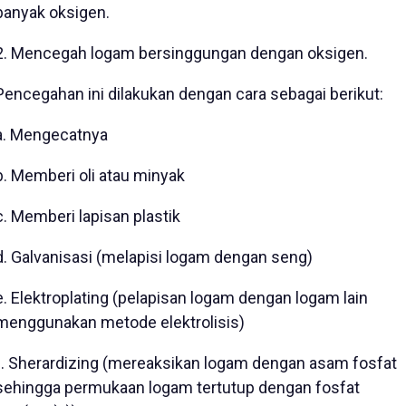
banyak oksigen.
2. Mencegah logam bersinggungan dengan oksigen.
Pencegahan ini dilakukan dengan cara sebagai berikut:
a. Mengecatnya
b. Memberi oli atau minyak
c. Memberi lapisan plastik
d. Galvanisasi (melapisi logam dengan seng)
e. Elektroplating (pelapisan logam dengan logam lain
menggunakan metode elektrolisis)
f. Sherardizing (mereaksikan logam dengan asam fosfat
sehingga permukaan logam tertutup dengan fosfat