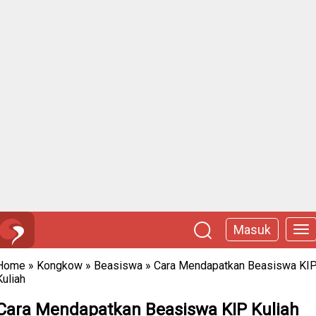
Masuk
Home
»
Kongkow
»
Beasiswa
»
Cara Mendapatkan Beasiswa KI
Kuliah
Cara Mendapatkan Beasiswa KIP Kuliah