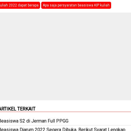
uliah 2022 dapat berapa
Apa saja persyaratan beasiswa KIP kuliah
ARTIKEL TERKAIT
Beasiswa S2 di Jerman Full PPGG
Beasiswa Djarum 2022 Segera Dibuka, Berikut Syarat Lengkap