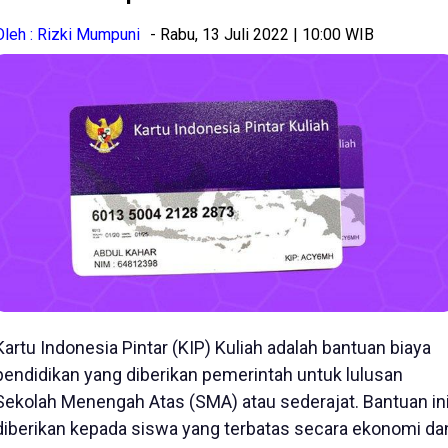
Oleh : Rizki Mumpuni
- Rabu, 13 Juli 2022 | 10:00 WIB
Kartu Indonesia Pintar (KIP) Kuliah adalah bantuan biaya
pendidikan yang diberikan pemerintah untuk lulusan
Sekolah Menengah Atas (SMA) atau sederajat. Bantuan in
diberikan kepada siswa yang terbatas secara ekonomi da