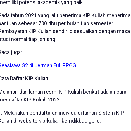
memiliki potensi akademik yang baik.
Pada tahun 2021 yang lalu penerima KIP Kuliah menerima
bantuan sebesar 700 ribu per bulan tiap semester.
Pembayaran KIP Kuliah sendiri disesuaikan dengan masa
studi normal tiap jenjang.
Baca juga:
Beasiswa S2 di Jerman Full PPGG
Cara Daftar KIP Kuliah
Melansir dari laman resmi KIP Kuliah berikut adalah cara
mendaftar KIP Kuliah 2022 :
1. Melakukan pendaftaran individu di laman Sistem KIP
Kuliah di website kip-kuliah.kemdikbud.go.id.