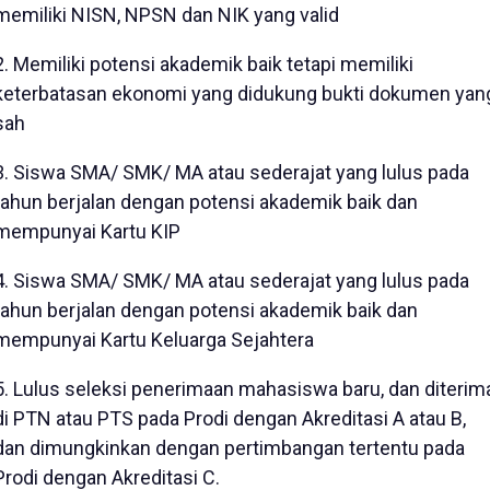
memiliki NISN, NPSN dan NIK yang valid
2. Memiliki potensi akademik baik tetapi memiliki
keterbatasan ekonomi yang didukung bukti dokumen yan
sah
3. Siswa SMA/ SMK/ MA atau sederajat yang lulus pada
tahun berjalan dengan potensi akademik baik dan
mempunyai Kartu KIP
4. Siswa SMA/ SMK/ MA atau sederajat yang lulus pada
tahun berjalan dengan potensi akademik baik dan
mempunyai Kartu Keluarga Sejahtera
5. Lulus seleksi penerimaan mahasiswa baru, dan diterim
di PTN atau PTS pada Prodi dengan Akreditasi A atau B,
dan dimungkinkan dengan pertimbangan tertentu pada
Prodi dengan Akreditasi C.