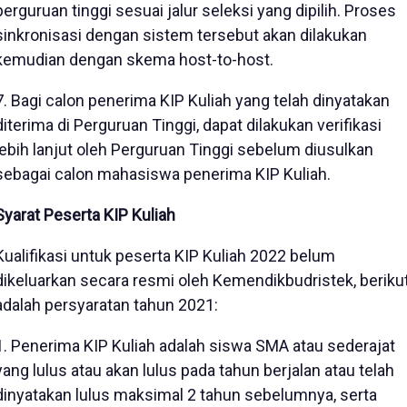
perguruan tinggi sesuai jalur seleksi yang dipilih. Proses
sinkronisasi dengan sistem tersebut akan dilakukan
kemudian dengan skema host-to-host.
7. Bagi calon penerima KIP Kuliah yang telah dinyatakan
diterima di Perguruan Tinggi, dapat dilakukan verifikasi
lebih lanjut oleh Perguruan Tinggi sebelum diusulkan
sebagai calon mahasiswa penerima KIP Kuliah.
Syarat Peserta KIP Kuliah
Kualifikasi untuk peserta KIP Kuliah 2022 belum
dikeluarkan secara resmi oleh Kemendikbudristek, beriku
adalah persyaratan tahun 2021:
1. Penerima KIP Kuliah adalah siswa SMA atau sederajat
yang lulus atau akan lulus pada tahun berjalan atau telah
dinyatakan lulus maksimal 2 tahun sebelumnya, serta