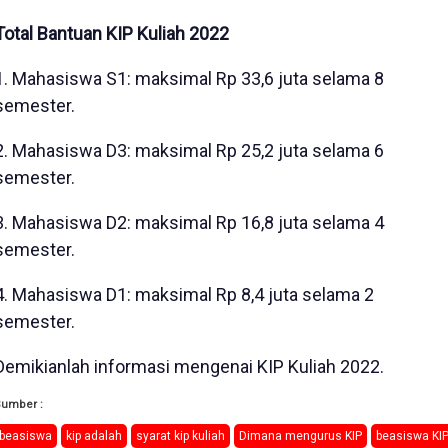
Total Bantuan KIP Kuliah 2022
1. Mahasiswa S1: maksimal Rp 33,6 juta selama 8
semester.
2. Mahasiswa D3: maksimal Rp 25,2 juta selama 6
semester.
3. Mahasiswa D2: maksimal Rp 16,8 juta selama 4
semester.
4. Mahasiswa D1: maksimal Rp 8,4 juta selama 2
semester.
Demikianlah informasi mengenai KIP Kuliah 2022.
Sumber :
beasiswa
kip adalah
syarat kip kuliah
Dimana mengurus KIP
beasiswa KI