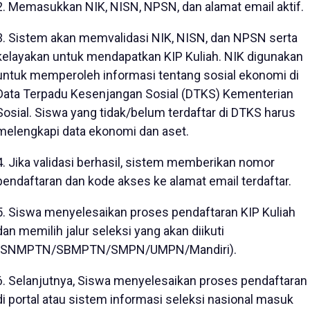
2. Memasukkan NIK, NISN, NPSN, dan alamat email aktif.
3. Sistem akan memvalidasi NIK, NISN, dan NPSN serta
kelayakan untuk mendapatkan KIP Kuliah. NIK digunakan
untuk memperoleh informasi tentang sosial ekonomi di
Data Terpadu Kesenjangan Sosial (DTKS) Kementerian
Sosial. Siswa yang tidak/belum terdaftar di DTKS harus
melengkapi data ekonomi dan aset.
4. Jika validasi berhasil, sistem memberikan nomor
pendaftaran dan kode akses ke alamat email terdaftar.
5. Siswa menyelesaikan proses pendaftaran KIP Kuliah
dan memilih jalur seleksi yang akan diikuti
(SNMPTN/SBMPTN/SMPN/UMPN/Mandiri).
6. Selanjutnya, Siswa menyelesaikan proses pendaftaran
di portal atau sistem informasi seleksi nasional masuk