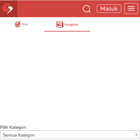
Masuk
Kuis
Kongkow
Pilih Kategori :
Semua Kategori