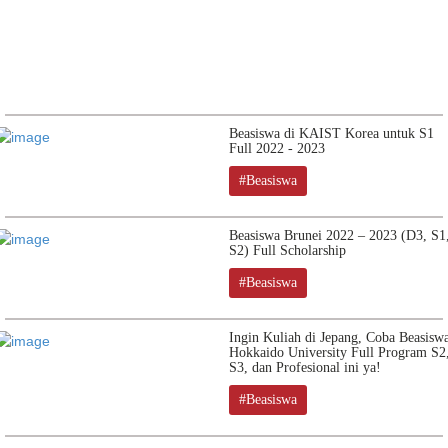
Beasiswa di KAIST Korea untuk S1
Full 2022 - 2023
#Beasiswa
Beasiswa Brunei 2022 – 2023 (D3, S1
S2) Full Scholarship
#Beasiswa
Ingin Kuliah di Jepang, Coba Beasisw
Hokkaido University Full Program S2
S3, dan Profesional ini ya!
#Beasiswa