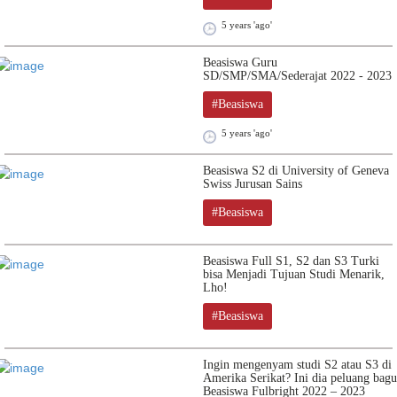
5 years 'ago'
Beasiswa Guru
SD/SMP/SMA/Sederajat 2022 - 2023
#Beasiswa
5 years 'ago'
Beasiswa S2 di University of Geneva
Swiss Jurusan Sains
#Beasiswa
Beasiswa Full S1, S2 dan S3 Turki
bisa Menjadi Tujuan Studi Menarik,
Lho!
#Beasiswa
Ingin mengenyam studi S2 atau S3 di
Amerika Serikat? Ini dia peluang bagu
Beasiswa Fulbright 2022 – 2023