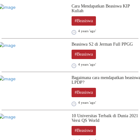
Cara Mendapatkan Beasiswa KIP
Kuliah
#Beasiswa
4 years 'ago'
Beasiswa S2 di Jerman Full PPGG
#Beasiswa
4 years 'ago'
Bagaimana cara mendapatkan beasisw
LPDP?
#Beasiswa
4 years 'ago'
10 Universitas Terbaik di Dunia 2021
Versi QS World
#Beasiswa