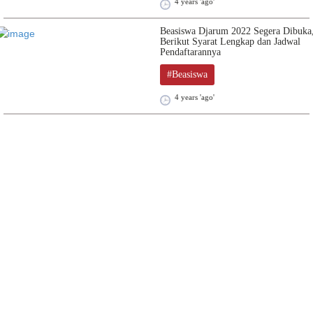
4 years 'ago'
Beasiswa Djarum 2022 Segera Dibuka
Berikut Syarat Lengkap dan Jadwal
Pendaftarannya
#Beasiswa
4 years 'ago'