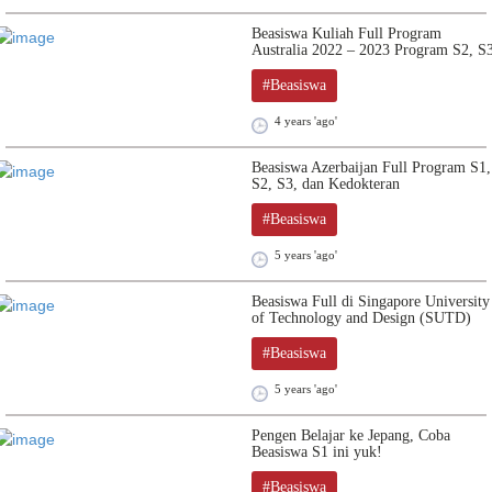
Beasiswa Kuliah Full Program
Australia 2022 – 2023 Program S2, S
#Beasiswa
4 years 'ago'
Beasiswa Azerbaijan Full Program S1,
S2, S3, dan Kedokteran
#Beasiswa
5 years 'ago'
Beasiswa Full di Singapore University
of Technology and Design (SUTD)
#Beasiswa
5 years 'ago'
Pengen Belajar ke Jepang, Coba
Beasiswa S1 ini yuk!
#Beasiswa