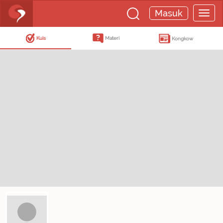
Masuk
Kuis
Materi
Kongkow