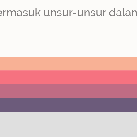
 termasuk unsur-unsur dala