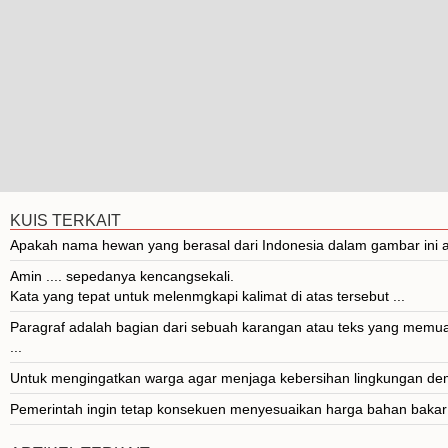
KUIS TERKAIT
Apakah nama hewan yang berasal dari Indonesia dalam gambar ini ad
Amin .... sepedanya kencangsekali.
Kata yang tepat untuk melenmgkapi kalimat di atas tersebut ...
Paragraf adalah bagian dari sebuah karangan atau teks yang memuat
...
Untuk mengingatkan warga agar menjaga kebersihan lingkungan dem
Pemerintah ingin tetap konsekuen menyesuaikan harga bahan bakar m