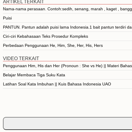
ARTIKEL TERKAIT
Nama-nama perasaan. Contoh:sedih, senang, marah , kaget , bangga
Puisi
PANTUN. Pantun adalah puisi lama Indonesia.1 bait pantun terdiri dar
Ciri-ciri Kebahasaan Teks Prosedur Kompleks
Perbedaan Penggunaan He, Him, She, Her, His, Hers
VIDEO TERKAIT
Penggunaan Him, His dan Her (Pronoun : She vs He) || Materi Bahas
Belajar Membaca Tiga Suku Kata
Latihan Soal Kata Imbuhan || Kuis Bahasa Indonesia UAO