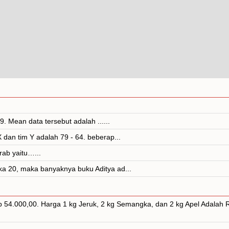
. Mean data tersebut adalah ......
 dan tim Y adalah 79 - 64. beberap...
rab yaitu…...
ka 20, maka banyaknya buku Aditya ad...
Rp 54.000,00. Harga 1 kg Jeruk, 2 kg Semangka, dan 2 kg Apel Adalah