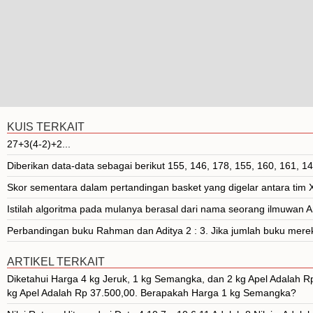
KUIS TERKAIT
27+3(4-2)+2...
Diberikan data-data sebagai berikut 155, 146, 178, 155, 160, 161, 149
Skor sementara dalam pertandingan basket yang digelar antara tim X
Istilah algoritma pada mulanya berasal dari nama seorang ilmuwan A
Perbandingan buku Rahman dan Aditya 2 : 3. Jika jumlah buku mere
ARTIKEL TERKAIT
Diketahui Harga 4 kg Jeruk, 1 kg Semangka, dan 2 kg Apel Adalah 
kg Apel Adalah Rp 37.500,00. Berapakah Harga 1 kg Semangka?