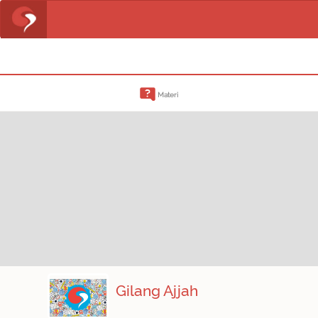
Materi
Gilang Ajjah