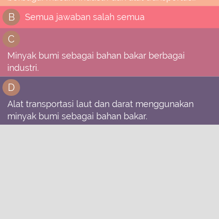
B
Semua jawaban salah semua
C
Minyak bumi sebagai bahan bakar berbagai
industri.
D
Alat transportasi laut dan darat menggunakan
minyak bumi sebagai bahan bakar.