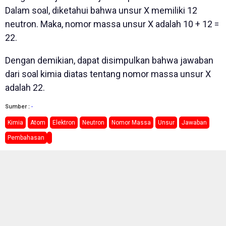
Dalam soal, diketahui bahwa unsur X memiliki 12
neutron. Maka, nomor massa unsur X adalah 10 + 12 =
22.
Dengan demikian, dapat disimpulkan bahwa jawaban
dari soal kimia diatas tentang nomor massa unsur X
adalah 22.
Sumber :
-
Kimia
Atom
Elektron
Neutron
Nomor Massa
Unsur
Jawaban
Pembahasan