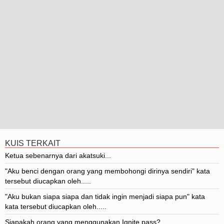
KUIS TERKAIT
Ketua sebenarnya dari akatsuki...
"Aku benci dengan orang yang membohongi dirinya sendiri" kata
tersebut diucapkan oleh.....
"Aku bukan siapa siapa dan tidak ingin menjadi siapa pun" kata
kata tersebut diucapkan oleh.....
Siapakah orang yang menggunakan Ignite pass?...