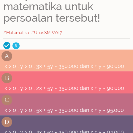
matematika untuk
persoalan tersebut!
#Matematika
#UnasSMP2017
8
A
x > 0 , y > 0 , 3x + 5y = 350.000 dan x + y = 90.000
B
x > 0 , y > 0 , 2x + 5y = 350.000 dan x + y = 90.000
C
x > 0 , y > 0 , 5x + 5y = 350.000 dan x + y = 95.000
D
x > 0 , y > 0 , 4x + 5y = 350.000 dan x + y = 94.000