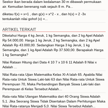
Seekor ikan berada dalam kedalaman 30 m dibawah permukaan
air. Kemudian berenang naik sejauh 8 m. Pa...
diketau f(x) = x+1 , dan g(x) = x^2 - x , dan h(x) = 2 -3x
tentukanlah nilai gohof (x) =...
ARTIKEL TERKAIT
Diketahui Harga 4 kg Jeruk, 1 kg Semangka, dan 2 kg Apel Adalah
Rp 54.000,00. Harga 1 kg Jeruk, 2 kg Semangka, dan 2 kg Apel
Adalah Rp 43.000,00. Sedangkan Harga 3 kg Jeruk, 1 kg
Semangka, dan 1 kg Apel Adalah Rp 37.500,00. Berapakah Harga
1 kg Semangka?
Nilai Rataan Hitung dari Data 4 10 7 x 10 6 11 Adalah 8 Nilai x
Adalah ...
Nilai Rata-rata Ujian Matematika Kelas XI-A Ialah 65. Apabila Nilai
Rata-rata Untuk Siswa Laki-laki 63 dan Nilai Rata-rata Untuk Siswa
Perempuan 70, Maka Perbandingan Banyak Siswa Laki-laki dan
Perempuan di Kelas Tersebut Adalah…
Rata-rata Nilai Ulangan Matematika dari 40 Orang Siswa Adalah
5,1. Jika Seorang Siswa Tidak Disertakan Dalam Perhitungan Maka
Nilai Rata-ratanya Menjadi 5,0. Nilai Siswa Tersebut Adalah...