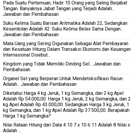
Pada Suatu Pertemuan, Hadir 10 Orang yang Saling Berjabat
Tangan. Banyaknya Jabat Tangan yang Terjadi Adalah...
Jawaban dan Pembahasan
Suku Kelima Suatu Barisan Aritmatika Adalah 22, Sedangkan
Kesembilan Adalah 42. Suku Kelima Belas Sama Dengan...
Jawaban dan Pembahasan
Mata Uang yang Sering Digunakan Sebagai Alat Pembayaran
dan Kesatuan Hitung Dalam Transaksi Ekonomi dan Keuangan
Internasional Disebut...
Kingdom yang Tidak Memiliki Dinding Sel... Jawaban dan
Pembahasan
Organel Sel yang Berperan Untuk Mendetoksifikasi Racun
Adalah... Jawaban dan Pembahasan
Diketahui Harga 4 kg Jeruk, 1 kg Semangka, dan 2 kg Apel
Adalah Rp 54.000,00. Harga 1 kg Jeruk, 2 kg Semangka, dan 2
kg Apel Adalah Rp 43.000,00. Sedangkan Harga 3 kg Jeruk, 1
kg Semangka, dan 1 kg Apel Adalah Rp 37.500,00. Berapakah
Harga 1 kg Semangka?
Nilai Rataan Hitung dari Data 4 10 7 x 10 6 11 Adalah 8 Nilai x
Adalah ...