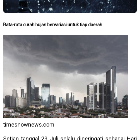
Rata-rata curah hujan bervariasi untuk tiap daerah
timesnownews.com
Setiap tanggal 29 Juli selalu diperingati sebagai Hari