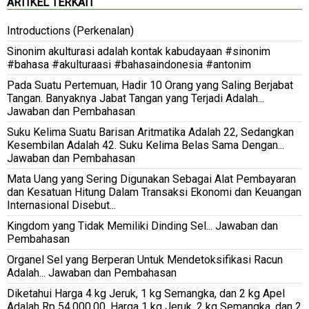
ARTIKEL TERKAIT
Introductions (Perkenalan)
Sinonim akulturasi adalah kontak kabudayaan #sinonim
#bahasa #akulturaasi #bahasaindonesia #antonim
Pada Suatu Pertemuan, Hadir 10 Orang yang Saling Berjabat
Tangan. Banyaknya Jabat Tangan yang Terjadi Adalah...
Jawaban dan Pembahasan
Suku Kelima Suatu Barisan Aritmatika Adalah 22, Sedangkan
Kesembilan Adalah 42. Suku Kelima Belas Sama Dengan...
Jawaban dan Pembahasan
Mata Uang yang Sering Digunakan Sebagai Alat Pembayaran
dan Kesatuan Hitung Dalam Transaksi Ekonomi dan Keuangan
Internasional Disebut...
Kingdom yang Tidak Memiliki Dinding Sel... Jawaban dan
Pembahasan
Organel Sel yang Berperan Untuk Mendetoksifikasi Racun
Adalah... Jawaban dan Pembahasan
Diketahui Harga 4 kg Jeruk, 1 kg Semangka, dan 2 kg Apel
Adalah Rp 54.000,00. Harga 1 kg Jeruk, 2 kg Semangka, dan 2