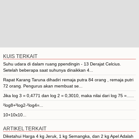
KUIS TERKAIT
Suhu udara di dalam ruang ppendingin - 13 Derajat Celcius.
Setelah beberapa saat suhunya dinaikkan 4...
Rapat Karang Taruna dihadiri remaja putra 84 orang , remaja putri
72 orang. Pengurus akan membuat se...
Jika log 3 = 0,4771 dan log 2 = 0,3010, maka nilai dari log 75 =......
²log8+²log2-²log4=...
10+10x10...
ARTIKEL TERKAIT
Diketahui Harga 4 kg Jeruk, 1 kg Semangka, dan 2 kg Apel Adalah