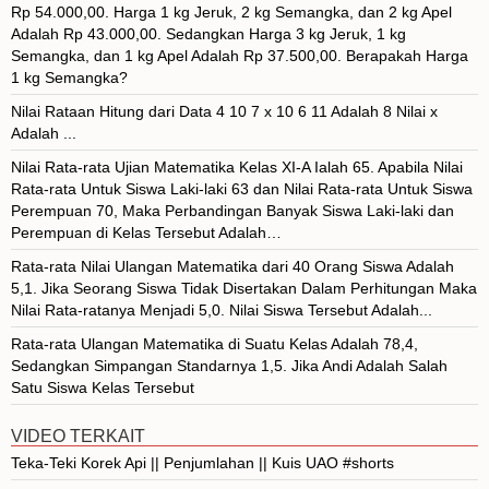
Rp 54.000,00. Harga 1 kg Jeruk, 2 kg Semangka, dan 2 kg Apel
Adalah Rp 43.000,00. Sedangkan Harga 3 kg Jeruk, 1 kg
Semangka, dan 1 kg Apel Adalah Rp 37.500,00. Berapakah Harga
1 kg Semangka?
Nilai Rataan Hitung dari Data 4 10 7 x 10 6 11 Adalah 8 Nilai x
Adalah ...
Nilai Rata-rata Ujian Matematika Kelas XI-A Ialah 65. Apabila Nilai
Rata-rata Untuk Siswa Laki-laki 63 dan Nilai Rata-rata Untuk Siswa
Perempuan 70, Maka Perbandingan Banyak Siswa Laki-laki dan
Perempuan di Kelas Tersebut Adalah…
Rata-rata Nilai Ulangan Matematika dari 40 Orang Siswa Adalah
5,1. Jika Seorang Siswa Tidak Disertakan Dalam Perhitungan Maka
Nilai Rata-ratanya Menjadi 5,0. Nilai Siswa Tersebut Adalah...
Rata-rata Ulangan Matematika di Suatu Kelas Adalah 78,4,
Sedangkan Simpangan Standarnya 1,5. Jika Andi Adalah Salah
Satu Siswa Kelas Tersebut
VIDEO TERKAIT
Teka-Teki Korek Api || Penjumlahan || Kuis UAO #shorts