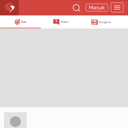
Masuk
Kuis
Materi
Kongkow