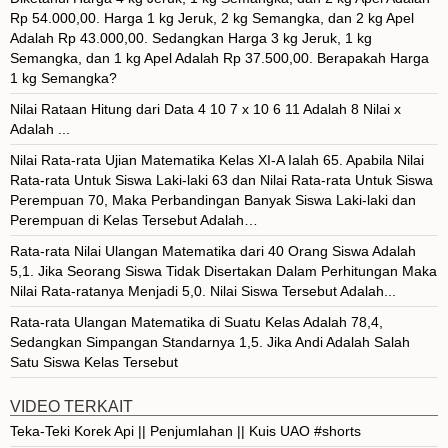
Rp 54.000,00. Harga 1 kg Jeruk, 2 kg Semangka, dan 2 kg Apel
Adalah Rp 43.000,00. Sedangkan Harga 3 kg Jeruk, 1 kg
Semangka, dan 1 kg Apel Adalah Rp 37.500,00. Berapakah Harga
1 kg Semangka?
Nilai Rataan Hitung dari Data 4 10 7 x 10 6 11 Adalah 8 Nilai x
Adalah ...
Nilai Rata-rata Ujian Matematika Kelas XI-A Ialah 65. Apabila Nilai
Rata-rata Untuk Siswa Laki-laki 63 dan Nilai Rata-rata Untuk Siswa
Perempuan 70, Maka Perbandingan Banyak Siswa Laki-laki dan
Perempuan di Kelas Tersebut Adalah…
Rata-rata Nilai Ulangan Matematika dari 40 Orang Siswa Adalah
5,1. Jika Seorang Siswa Tidak Disertakan Dalam Perhitungan Maka
Nilai Rata-ratanya Menjadi 5,0. Nilai Siswa Tersebut Adalah...
Rata-rata Ulangan Matematika di Suatu Kelas Adalah 78,4,
Sedangkan Simpangan Standarnya 1,5. Jika Andi Adalah Salah
Satu Siswa Kelas Tersebut
VIDEO TERKAIT
Teka-Teki Korek Api || Penjumlahan || Kuis UAO #shorts