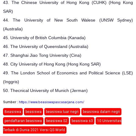
43. The Chinese University of Hong Kong (CUHK) (Hong Kong
SAR)
44. The University of New South Walese (UNSW Sydney)
(Australia)
45. University of British Columbia (Kanada)
46. The University of Queensland (Australia)
47. Shanghai Jiao Tong University (Cina)
48. City University of Hong Kong (Hong Kong SAR)
49. The London School of Economics and Political Science (LSE)
(Inggris)
50. Thecnical University of Munich (Jerman)
Sumber :
https://www.beasiswapascasarjana.com/
Beasiswa
beasiswa
beasiswa luar negri
beasiswa dalam negri
pendaftaran beasiswa
beasiswa S2
beasiswa s3
10 Universitas
Terbaik di Dunia 2021 Versi QS World