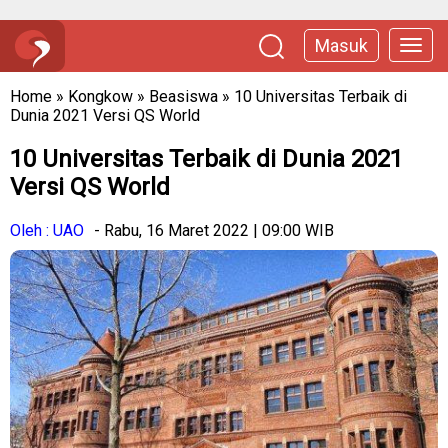
Masuk
Home
»
Kongkow
»
Beasiswa
»
10 Universitas Terbaik di
Dunia 2021 Versi QS World
10 Universitas Terbaik di Dunia 2021
Versi QS World
Oleh : UAO
- Rabu, 16 Maret 2022 | 09:00 WIB