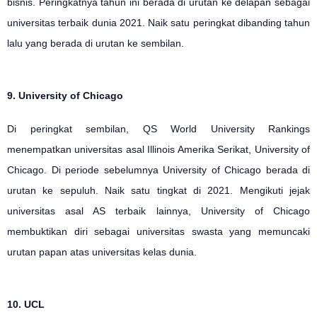
bisnis. Peringkatnya tahun ini berada di urutan ke delapan sebagai
universitas terbaik dunia 2021. Naik satu peringkat dibanding tahun
lalu yang berada di urutan ke sembilan.
9. University of Chicago
Di peringkat sembilan, QS World University Rankings
menempatkan universitas asal Illinois Amerika Serikat, University of
Chicago. Di periode sebelumnya University of Chicago berada di
urutan ke sepuluh. Naik satu tingkat di 2021. Mengikuti jejak
universitas asal AS terbaik lainnya, University of Chicago
membuktikan diri sebagai universitas swasta yang memuncaki
urutan papan atas universitas kelas dunia.
10. UCL