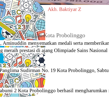
Akh. Baktiyar Z
Tahun 2025 Tingkat Kota Probolinggo
, Aminuddin menyematkan medali serta memberikan
 meraih prestasi di ajang Olimpiade Sains Nasional
 Panglima Sudirman No. 19 Kota Probolinggo, Sabtu 
kabumi 2 Kota Probolinggo berhasil mengharumkan