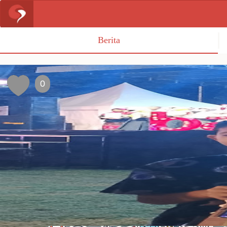
Berita
0