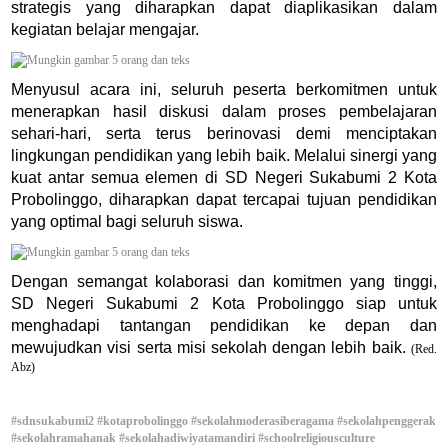
strategis yang diharapkan dapat diaplikasikan dalam
kegiatan belajar mengajar.
Menyusul acara ini, seluruh peserta berkomitmen untuk
menerapkan hasil diskusi dalam proses pembelajaran
sehari-hari, serta terus berinovasi demi menciptakan
lingkungan pendidikan yang lebih baik. Melalui sinergi yang
kuat antar semua elemen di SD Negeri Sukabumi 2 Kota
Probolinggo, diharapkan dapat tercapai tujuan pendidikan
yang optimal bagi seluruh siswa.
Dengan semangat kolaborasi dan komitmen yang tinggi,
SD Negeri Sukabumi 2 Kota Probolinggo siap untuk
menghadapi tantangan pendidikan ke depan dan
mewujudkan visi serta misi sekolah dengan lebih baik.
(Red.
Abz)
#sdnsukabumi2
#kotaprobolinggo
#sekolahmoderasiberagama
#sekolahpenggerak
#sekolahramahanak
#sekolahadiwiyatamandiri
#schoolreligiousculture