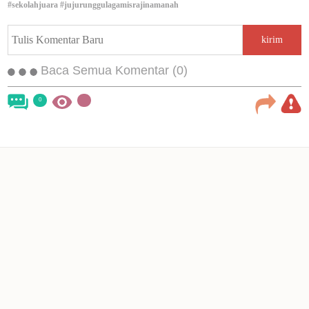
#sekolahjuara
#jujurunggulagamisrajinamanah
kirim
Baca Semua Komentar (0)
0