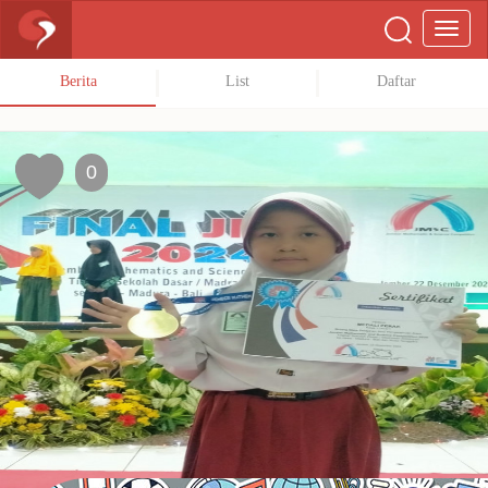
Berita
List
Daftar
0