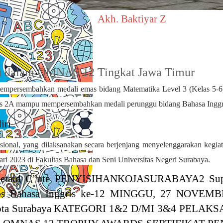
Akh. Baktiyar Z
gu dalam OMNAS 12 Tingkat Jawa Timur
mpersembahkan medali
emas
bidang
Matematika Level 3 (Kelas 5-6
as 2A mampu mempersembahkan medali perunggu bidang Bahasa Inggris
ional, yang dilaksanakan secara berjenjang menyelenggarakan keg
ari 2023 di Fakultas Bahasa dan Seni Universitas Negeri Surabaya.