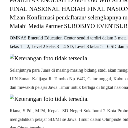
OMNAS Emerald Education Center sendiri terdiri dalam 3 mata p
kelas 1 – 2, Level 2 kelas 3 – 4 SD, Level 3 kelas 5 – 6 SD dan le
Selanjutnya para
J
uara di masing-masing bidang studi akan mengi
UIN Sunan Kalijaga Jl. Timoho Np. 64C, Caturtunggal, Kabupa
dan mewakili pelajar Jawa Timur untuk berlaga di tingkat nasional
Riana, S.Pd., M.Pd, Kepala SD Negeri Sukabumi 2 Kota Probol
mengalahkan pelajar SD/MI se Jawa Timur dalam Olimpiade bida
dan Qinan tersebut
.