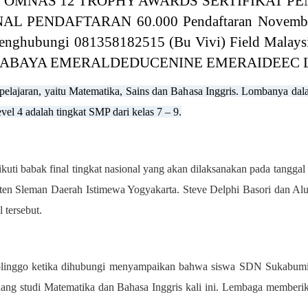
elajaran, yaitu Matematika, Sains dan Bah
a
sa Inggris. Lombanya dala
vel 4 adalah tingkat SMP dari kelas 7 – 9.
kuti babak final tingkat nasional yang akan dilaksanakan pada tanggal
ten Sleman Daerah Istimewa Yogyakarta. Steve Delphi Basori dan 
 tersebut.
inggo ketika dihubungi menyampaikan bahwa siswa SDN Sukabumi 2 
ng studi Matematika dan Bahasa Inggris kali ini. Lembaga
memberika