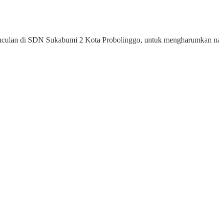
culan di
SDN Sukabumi 2
Kota
Probolinggo
, untuk mengharumkan 