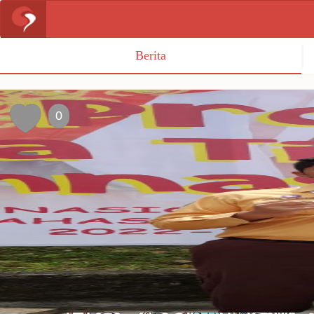
Berita
0