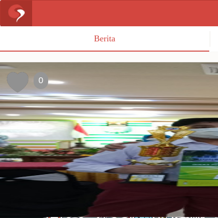
Berita
0