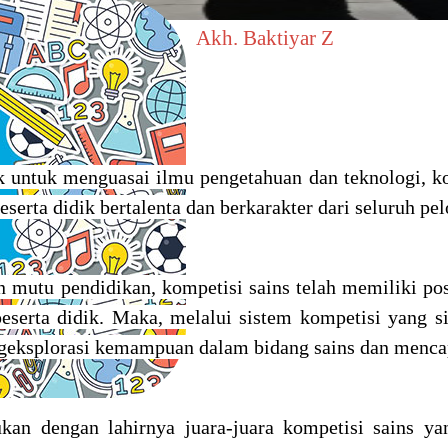
Akh. Baktiyar Z
 untuk menguasai ilmu pengetahuan dan teknologi, k
erta didik bertalenta dan berkarakter dari seluruh pe
n mutu pendidikan, kompetisi sains telah memiliki pos
eserta didik. Maka, melalui sistem kompetisi yang s
ngeksplorasi kemampuan dalam bidang sains dan mencap
ukan dengan lahirnya juara-juara kompetisi sains y