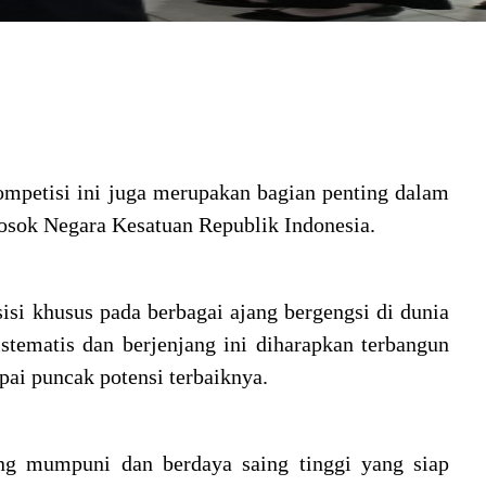
ompetisi ini juga merupakan bagian penting dalam
losok Negara Kesatuan Republik Indonesia.
isi khusus pada berbagai ajang bergengsi di dunia
istematis dan berjenjang ini diharapkan terbangun
ai puncak potensi terbaiknya.
ang mumpuni dan berdaya saing tinggi yang siap