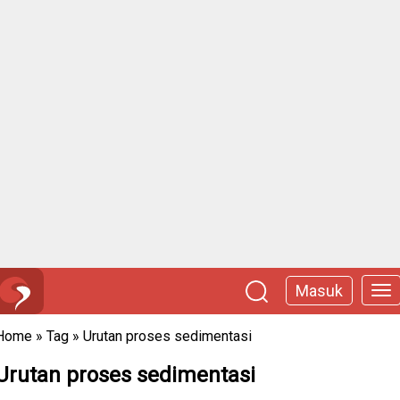
Masuk
Home
»
Tag
»
Urutan proses sedimentasi
Urutan proses sedimentasi