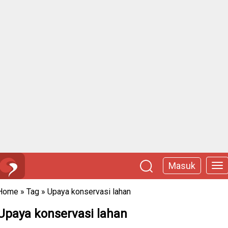
Masuk
Home
»
Tag
»
Upaya konservasi lahan
Upaya konservasi lahan