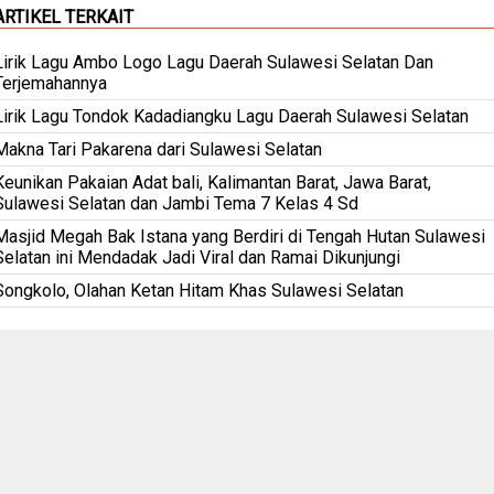
ARTIKEL TERKAIT
Lirik Lagu Ambo Logo Lagu Daerah Sulawesi Selatan Dan
Terjemahannya
Lirik Lagu Tondok Kadadiangku Lagu Daerah Sulawesi Selatan
Makna Tari Pakarena dari Sulawesi Selatan
Keunikan Pakaian Adat bali, Kalimantan Barat, Jawa Barat,
Sulawesi Selatan dan Jambi Tema 7 Kelas 4 Sd
Masjid Megah Bak Istana yang Berdiri di Tengah Hutan Sulawesi
Selatan ini Mendadak Jadi Viral dan Ramai Dikunjungi
Songkolo, Olahan Ketan Hitam Khas Sulawesi Selatan