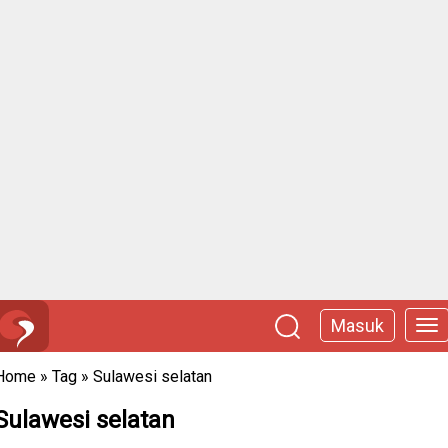
Masuk
Home
»
Tag
»
Sulawesi selatan
Sulawesi selatan