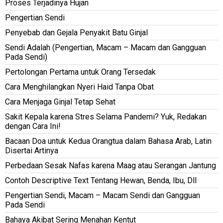
Proses Terjadinya Hujan
Pengertian Sendi
Penyebab dan Gejala Penyakit Batu Ginjal
Sendi Adalah (Pengertian, Macam – Macam dan Gangguan
Pada Sendi)
Pertolongan Pertama untuk Orang Tersedak
Cara Menghilangkan Nyeri Haid Tanpa Obat
Cara Menjaga Ginjal Tetap Sehat
Sakit Kepala karena Stres Selama Pandemi? Yuk, Redakan
dengan Cara Ini!
Bacaan Doa untuk Kedua Orangtua dalam Bahasa Arab, Latin
Disertai Artinya
Perbedaan Sesak Nafas karena Maag atau Serangan Jantung
Contoh Descriptive Text Tentang Hewan, Benda, Ibu, Dll
Pengertian Sendi, Macam – Macam Sendi dan Gangguan
Pada Sendi
Bahaya Akibat Sering Menahan Kentut