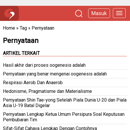
Masuk
Home
»
Tag
»
Pernyataan
Pernyataan
ARTIKEL TERKAIT
Hasil akhir dari proses oogenesis adalah
Pernyataan yang benar mengenai oogenesis adalah
Respirasi Aerob Dan Anaerob
Hedonisme, Pragmatisme dan Materialisme
Pernyataan Shin Tae-yong Setelah Piala Dunia U-20 dan Piala
Asia U-19 Batal Digelar
Pernyataan Lengkap Ketua Umum Persipura Soal Keputusan
Pembubaran Tim
Sifat-Sifat Cahaya Lengkap Dengan Contohnya