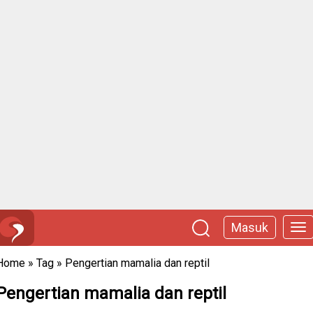
Masuk
Home
»
Tag
»
Pengertian mamalia dan reptil
Pengertian mamalia dan reptil