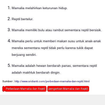
Mamalia melahirkan keturunan hidup.
Reptil bertelur.
Mamalia memiliki bulu atau rambut sementara reptil bersisik.
Mamalia perlu untuk memberi makan susu untuk anak-anak
mereka sementara reptil tidak perlu karena tukik dapat
berjuang sendiri.
Mamalia adalah hewan berdarah panas, sementara reptil
adalah makhluk berdarah dingin.
Sumber :
http://www.sridianti.com/perbedaan-mamalia-dan-reptil.html
Perbedaan Mamalia dan Reptil
pengertian Mamalia dan Reptil