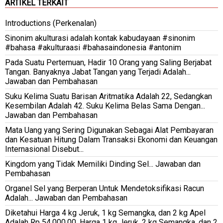
ARTIKEL TERKAIT
Introductions (Perkenalan)
Sinonim akulturasi adalah kontak kabudayaan #sinonim
#bahasa #akulturaasi #bahasaindonesia #antonim
Pada Suatu Pertemuan, Hadir 10 Orang yang Saling Berjabat
Tangan. Banyaknya Jabat Tangan yang Terjadi Adalah...
Jawaban dan Pembahasan
Suku Kelima Suatu Barisan Aritmatika Adalah 22, Sedangkan
Kesembilan Adalah 42. Suku Kelima Belas Sama Dengan...
Jawaban dan Pembahasan
Mata Uang yang Sering Digunakan Sebagai Alat Pembayaran
dan Kesatuan Hitung Dalam Transaksi Ekonomi dan Keuangan
Internasional Disebut...
Kingdom yang Tidak Memiliki Dinding Sel... Jawaban dan
Pembahasan
Organel Sel yang Berperan Untuk Mendetoksifikasi Racun
Adalah... Jawaban dan Pembahasan
Diketahui Harga 4 kg Jeruk, 1 kg Semangka, dan 2 kg Apel
Adalah Rp 54.000,00. Harga 1 kg Jeruk, 2 kg Semangka, dan 2