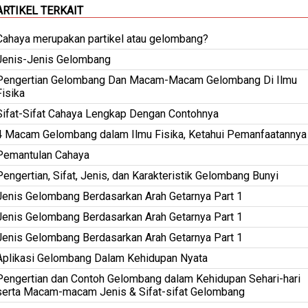
ARTIKEL TERKAIT
Cahaya merupakan partikel atau gelombang?
Jenis-Jenis Gelombang
Pengertian Gelombang Dan Macam-Macam Gelombang Di Ilmu
Fisika
Sifat-Sifat Cahaya Lengkap Dengan Contohnya
4 Macam Gelombang dalam Ilmu Fisika, Ketahui Pemanfaatannya
Pemantulan Cahaya
Pengertian, Sifat, Jenis, dan Karakteristik Gelombang Bunyi
Jenis Gelombang Berdasarkan Arah Getarnya Part 1
Jenis Gelombang Berdasarkan Arah Getarnya Part 1
Jenis Gelombang Berdasarkan Arah Getarnya Part 1
Aplikasi Gelombang Dalam Kehidupan Nyata
Pengertian dan Contoh Gelombang dalam Kehidupan Sehari-hari
serta Macam-macam Jenis & Sifat-sifat Gelombang