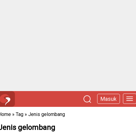
Masuk
Home
»
Tag
»
Jenis gelombang
Jenis gelombang