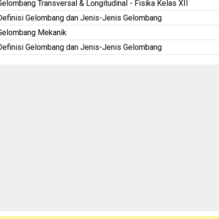
Gelombang Transversal & Longitudinal - Fisika Kelas XII
Definisi Gelombang dan Jenis-Jenis Gelombang
Gelombang Mekanik
Definisi Gelombang dan Jenis-Jenis Gelombang